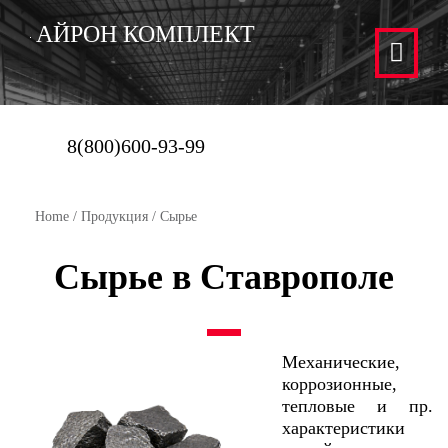
АЙРОН КОМПЛЕКТ
8(800)600-93-99
Home
/
Продукция
/ Сырье
Сырье в Ставрополе
Механические,
коррозионные,
тепловые и пр.
характеристики