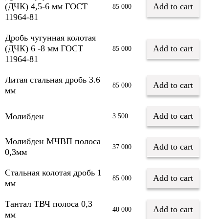
(ДЧК) 4,5-6 мм ГОСТ
Add to cart
85 000
11964-81
Дробь чугунная колотая
(ДЧК) 6 -8 мм ГОСТ
Add to cart
85 000
11964-81
Литая стальная дробь 3.6
Add to cart
85 000
мм
Add to cart
Молибден
3 500
Молибден МЧВП полоса
Add to cart
37 000
0,3мм
Стальная колотая дробь 1
Add to cart
85 000
мм
Тантал ТВЧ полоса 0,3
Add to cart
40 000
мм