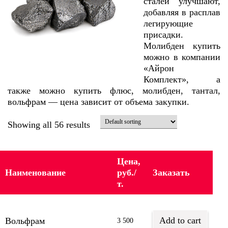
сталей улучшают,
добавляя в расплав
легирующие
присадки.
Молибден купить
можно в компании
«Айрон
Комплект», а
также можно купить флюс, молибден, тантал,
вольфрам — цена зависит от объема закупки.
Showing all 56 results
Цена,
Наименование
руб./
Заказать
т.
Add to cart
Вольфрам
3 500